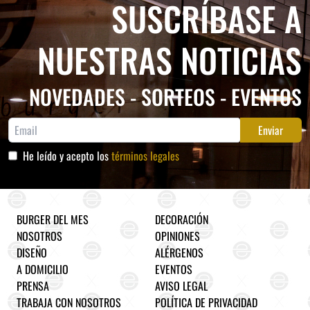
SUSCRÍBASE A
NUESTRAS NOTICIAS
NOVEDADES - SORTEOS - EVENTOS
Enviar
He leído y acepto los
términos legales
BURGER DEL MES
DECORACIÓN
NOSOTROS
OPINIONES
DISEÑO
ALÉRGENOS
A DOMICILIO
EVENTOS
PRENSA
AVISO LEGAL
TRABAJA CON NOSOTROS
POLÍTICA DE PRIVACIDAD